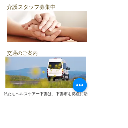
介護スタッフ募集中
交通のご案内
私たちヘルスケアー下妻は、下妻市を拠点に活
動する下妻市の介護施設です。
グループホーム「うらら」や下妻市のデイサー
ビスを通じて、地域に根ざした福祉サービスを
行っています。